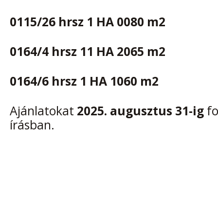
0115/26 hrsz 1 HA 0080 m2
0164/4 hrsz 11 HA 2065 m2
0164/6 hrsz 1 HA 1060 m2
Ajánlatokat
2025. augusztus 31-ig
f
írásban.