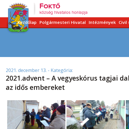
Kezdőlap
Polgármesteri Hivatal
Intézmények
Civil
2021. december 13.
- Kategória:
2021.advent – A vegyeskórus tagjai da
az idős embereket