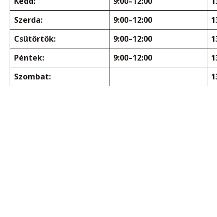
Kedd:
9:00–12:00
1
Szerda:
9:00–12:00
1
Csütörtök:
9:00–12:00
1
Péntek:
9:00–12:00
1
Szombat:
1