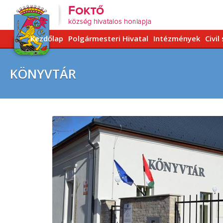
Kezdőlap
Polgármesteri Hivatal
Intézmények
Civil
KÖNYVTÁR