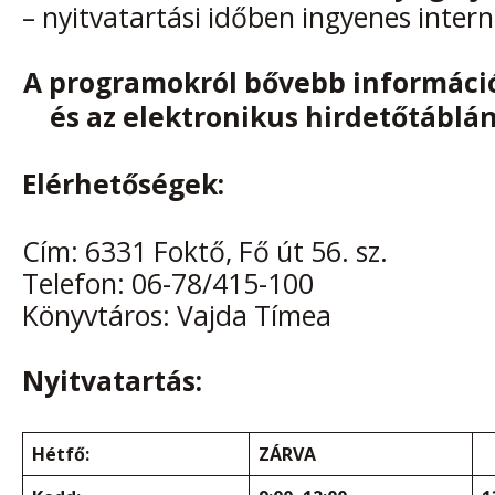
– nyitvatartási időben ingyenes inter
A programokról bővebb informáci
és az elektronikus hirdetőtáblá
Elérhetőségek:
Cím: 6331 Foktő, Fő út 56. sz.
Telefon: 06-78/415-100
Könyvtáros: Vajda Tímea
Nyitvatartás:
Hétfő:
ZÁRVA