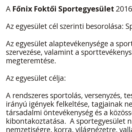
A
Főnix Foktői Sportegyesület
2016-
Az egyesület cél szerinti besorolása: 
Az egyesület alaptevékenysége a spo
szervezése, valamint a sporttevékenys
megteremtése.
Az egyesület célja:
A rendszeres sportolás, versenyzés, te
irányú igények felkeltése, tagjainak ne
társadalmi öntevékenység és a közössé
kibontakoztatása. A sportegyesület 
nemzetiségre, korra, világnézetre, vall