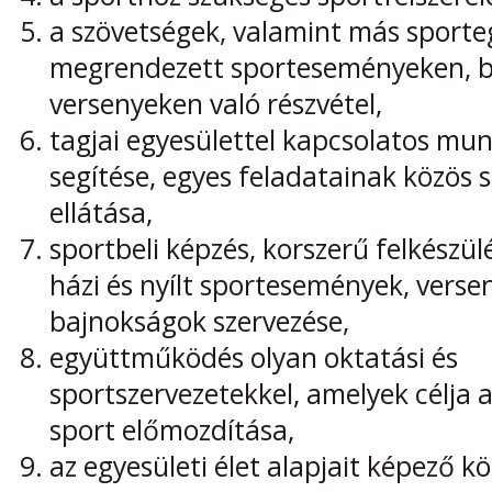
a szövetségek, valamint más sporteg
megrendezett sporteseményeken, 
versenyeken való részvétel,
tagjai egyesülettel kapcsolatos mu
segítése, egyes feladatainak közös 
ellátása,
sportbeli képzés, korszerű felkészülé
házi és nyílt sportesemények, verse
bajnokságok szervezése,
együttműködés olyan oktatási és
sportszervezetekkel, amelyek célja 
sport előmozdítása,
az egyesületi élet alapjait képező kö