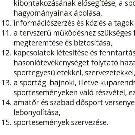
kibontakozásának elősegítése, a sp
hagyományainak ápolása,
információszerzés és közlés a tagok 
a tervszerű működéshez szükséges f
megteremtése és biztosítása,
kapcsolatok létesítése és fenntartá
hasonlótevékenységet folytató hazai
sportegyesületekkel, szervezetekkel
a sportági bajnoki, illetve kuparend
sporteseményeken való részvétel, 
amatőr és szabadidősport versenye
lebonyolítása,
sportesemények szervezése.