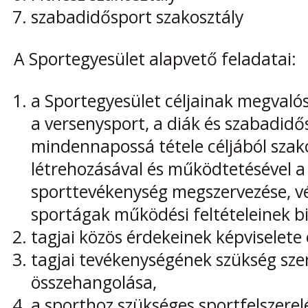
szabadidősport szakosztály
A Sportegyesület alapvető feladatai:
a Sportegyesület céljainak megvaló
a versenysport, a diák és szabadidő
mindennapossá tétele céljából szak
létrehozásával és működtetésével a
sporttevékenység megszervezése, vé
sportágak működési feltételeinek bi
tagjai közös érdekeinek képviselete
tagjai tevékenységének szükség szer
összehangolása,
a sporthoz szükséges sportfelszerelé