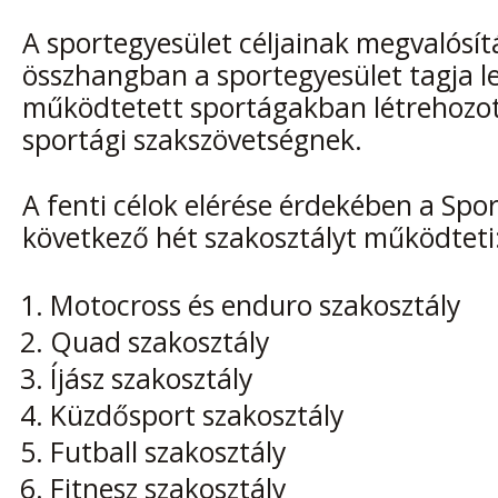
A sportegyesület céljainak megvalósít
összhangban a sportegyesület tagja le
működtetett sportágakban létrehozot
sportági szakszövetségnek.
A fenti célok elérése érdekében a Spo
következő hét szakosztályt működteti
Motocross és enduro szakosztály
Quad szakosztály
Íjász szakosztály
Küzdősport szakosztály
Futball szakosztály
Fitnesz szakosztály