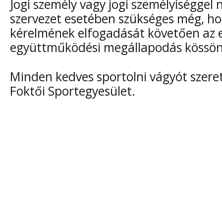
Jogi személy vagy jogi személyiséggel
szervezet esetében szükséges még, ho
kérelmének elfogadását követően az e
együttműködési megállapodás kössön
Minden kedves sportolni vágyót szeret
Foktői Sportegyesület.