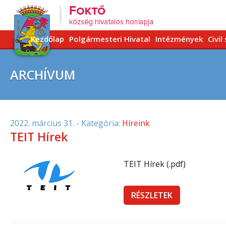
Kezdőlap
Polgármesteri Hivatal
Intézmények
Civil
ARCHÍVUM
2022. március 31.
- Kategória:
Híreink
TEIT Hírek
TEIT Hírek (.pdf)
RÉSZLETEK