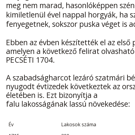
meg nem marad, hasonlóképpen szé
kimiletlenül ével nappal horgyák, ha sz
fenyegetnek, sokszor puska véget is a
Ebben az évben készítették el az első 
amelyen a következő felirat olvasha
PECSÉTI 1704.
A szabadságharcot lezáró szatmári bé
nyugodt évtizedek következtek az orszá
életében is. Ezt bizonyítja a
falu lakosságának lassú növekedése:
Év
Lakosok száma