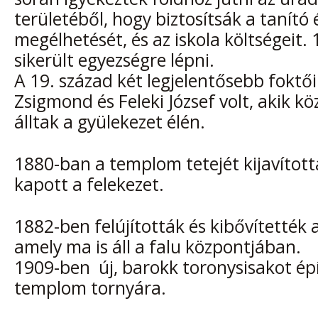
területéből, hogy biztosítsák a tanító é
megélhetését, és az iskola költségeit.
sikerült egyezségre lépni.
A 19. század két legjelentősebb foktői 
Zsigmond és Feleki József volt, akik kö
álltak a gyülekezet élén.
1880-ban a templom tetejét kijavított
kapott a felekezet.
1882-ben felújították és kibővítették a
amely ma is áll a falu központjában.
1909-ben új, barokk toronysisakot épí
templom tornyára.