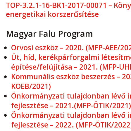
TOP-3.2.1-16-BK1-2017-00071 – Kön
energetikai korszerűsítése
Magyar Falu Program
Orvosi eszköz – 2020. (MFP-AEE/20
Út, híd, kerékpárforgalmi létesít
építése/felújítása – 2021. (MFP-UH
Kommunális eszköz beszerzés – 20
KOEB/2021)
Önkormányzati tulajdonban lévő 
fejlesztése – 2021.(MFP-ÖTIK/2021)
Önkormányzati tulajdonban lévő 
fejlesztése – 2022. (MFP-ÖTIK/2022