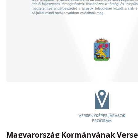
Magyarország Kormányának Vers