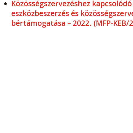
Közösségszervezéshez kapcsolódó
eszközbeszerzés és közösségszerv
bértámogatása – 2022. (MFP-KEB/2