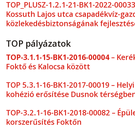
TOP_PLUSZ-1.2.1-21-BK1-2022-00033 
Kossuth Lajos utca csapadékvíz-gaz
közlekedésbiztonságának fejlesztés
TOP pályázatok
TOP-3.1.1-15-BK1-2016-00004
– Keré
Foktő és Kalocsa között
TOP 5.3.1-16-BK1-2017-00019 – Helyi
kohézió erősítése Dusnok térségbe
TOP-3.2.1-16-BK1-2018-00082 – Épül
korszerűsítés Foktőn