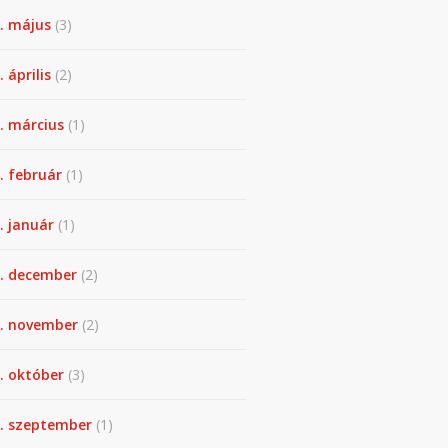
. május
(3)
 április
(2)
. március
(1)
. február
(1)
. január
(1)
. december
(2)
. november
(2)
. október
(3)
. szeptember
(1)