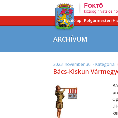
Kezdőlap
Polgármesteri Hi
ARCHÍVUM
2023. november 30.
- Kategória:
Bács-Kiskun Vármegy
Bá
pr
Op
„H
ke