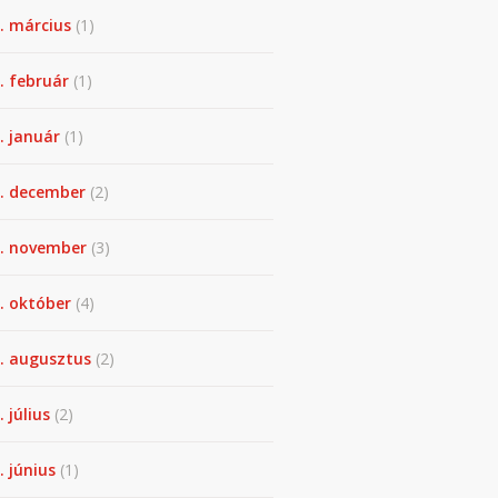
. március
(1)
. február
(1)
. január
(1)
. december
(2)
. november
(3)
. október
(4)
. augusztus
(2)
. július
(2)
. június
(1)