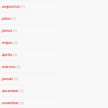
. augusztus
(1)
. július
(1)
. június
(1)
. május
(2)
 április
(3)
. március
(3)
. január
(2)
. december
(1)
. november
(2)