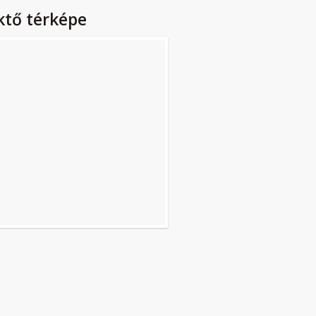
ktő térképe