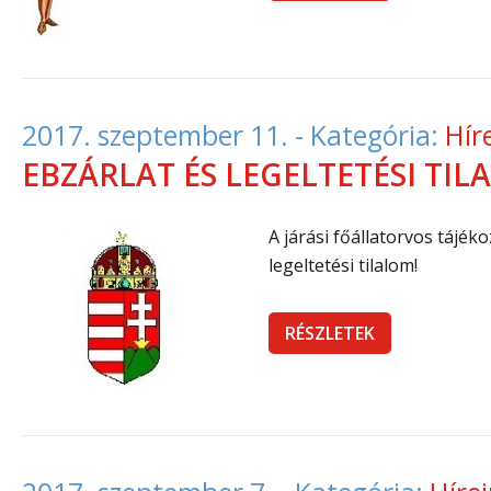
2017. szeptember 11.
- Kategória:
Hír
EBZÁRLAT ÉS LEGELTETÉSI TI
A járási főállatorvos tájéko
legeltetési tilalom!
RÉSZLETEK