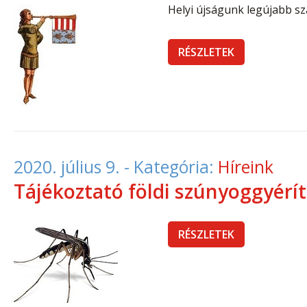
Helyi újságunk legújabb s
RÉSZLETEK
2020. július 9.
- Kategória:
Híreink
Tájékoztató földi szúnyoggyérít
RÉSZLETEK