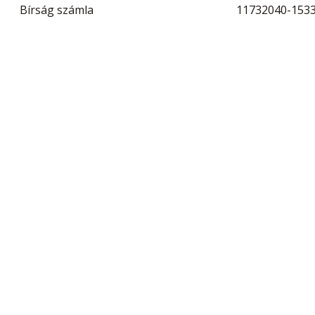
Bírság számla
11732040-1533