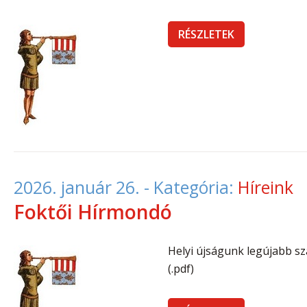
RÉSZLETEK
2026. január 26.
- Kategória:
Híreink
Foktői Hírmondó
Helyi újságunk legújabb sz
(.pdf)