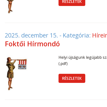
RÉSZLETEK
2025. december 15.
- Kategória:
Hírei
Foktői Hírmondó
Helyi újságunk legújabb s
(.pdf)
RÉSZLETEK