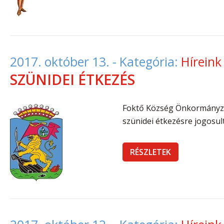
2017. október 13.
- Kategória:
Híreink
SZÜNIDEI ÉTKEZÉS
Foktő Község Önkormányza
szünidei étkezésre jogosul
RÉSZLETEK