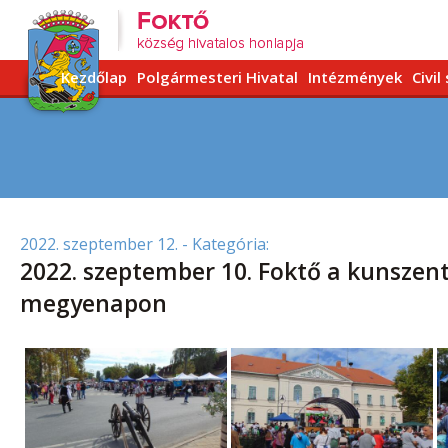
Kezdőlap
Polgármesteri Hivatal
Intézmények
Civil
2022. szeptember 12.
- Kategória:
2022. szeptember 10. Foktő a kunszen
megyenapon