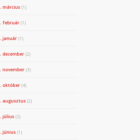
. március
(1)
. február
(1)
. január
(1)
. december
(2)
. november
(3)
. október
(4)
. augusztus
(2)
. július
(2)
. június
(1)