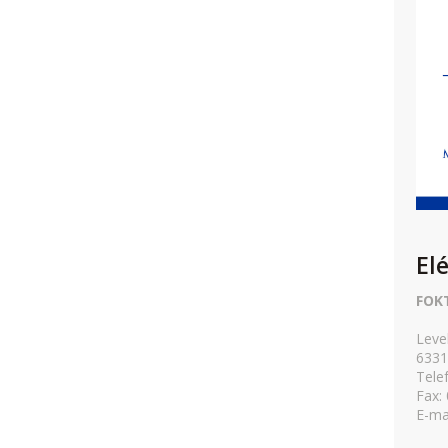
El
FOK
Leve
6331
Tele
Fax:
E-ma