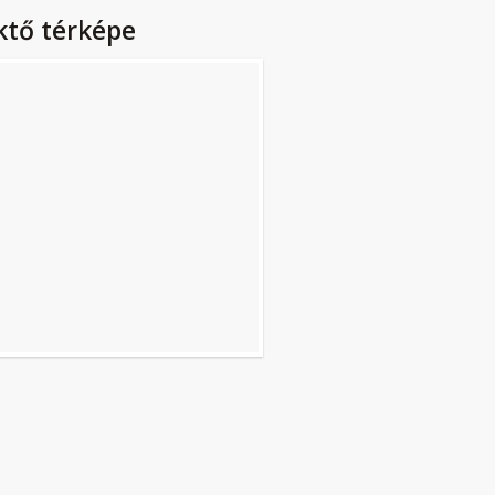
ktő térképe