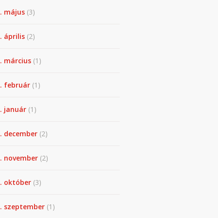
. május
(3)
 április
(2)
. március
(1)
. február
(1)
. január
(1)
. december
(2)
. november
(2)
. október
(3)
. szeptember
(1)