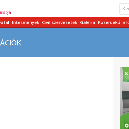
vatal
Intézmények
Civil szervezetek
Galéria
Közérdekű inf
MÁCIÓK