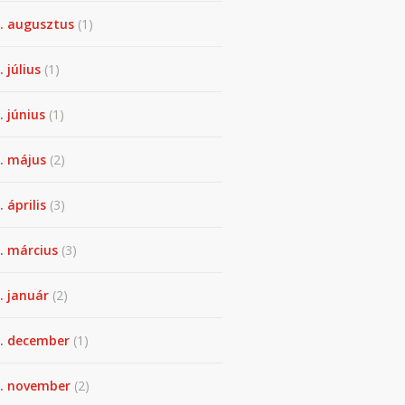
. augusztus
(1)
. július
(1)
. június
(1)
. május
(2)
 április
(3)
. március
(3)
. január
(2)
. december
(1)
. november
(2)