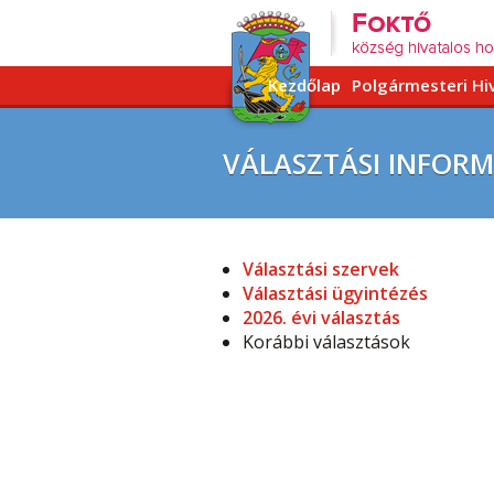
Kezdőlap
Polgármesteri Hi
VÁLASZTÁSI INFOR
Választási szervek
Választási ügyintézés
2026. évi választás
Korábbi választások