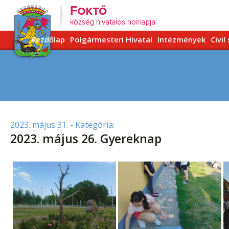
Kezdőlap
Polgármesteri Hivatal
Intézmények
Civil
2023. május 31.
- Kategória:
2023. május 26. Gyereknap