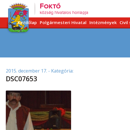
Kezdőlap
Polgármesteri Hivatal
Intézmények
Civil
2015. december 17.
- Kategória:
DSC07653