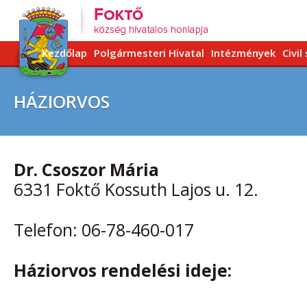
Kezdőlap
Polgármesteri Hivatal
Intézmények
Civil
HÁZIORVOS
Dr. Csoszor Mária
6331 Foktő Kossuth Lajos u. 12.
Telefon: 06-78-460-017
Háziorvos rendelési ideje: