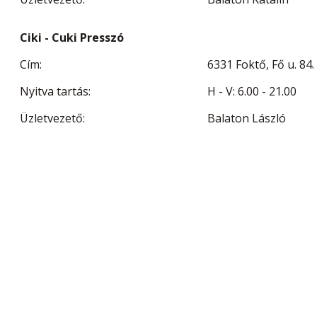
Ciki - Cuki Presszó
Cím:
6331 Foktő, Fő u. 84.
Nyitva tartás:
H - V: 6.00 - 21.00
Üzletvezető:
Balaton László