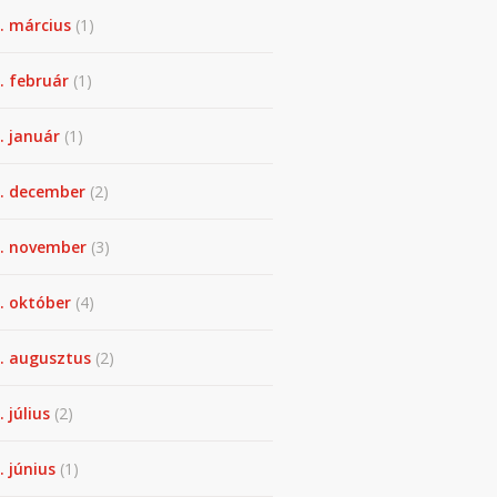
. március
(1)
. február
(1)
. január
(1)
. december
(2)
. november
(3)
. október
(4)
. augusztus
(2)
. július
(2)
. június
(1)