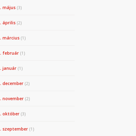
. május
(3)
 április
(2)
. március
(1)
. február
(1)
. január
(1)
. december
(2)
. november
(2)
. október
(3)
. szeptember
(1)