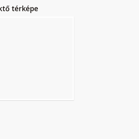
ktő térképe