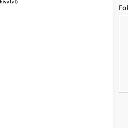
hivatal)
Fo