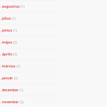
. augusztus
(1)
. július
(1)
. június
(1)
. május
(2)
 április
(3)
. március
(3)
. január
(2)
. december
(1)
. november
(2)