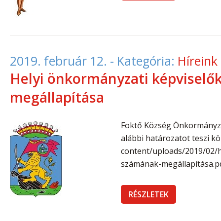
2019. február 12.
- Kategória:
Híreink
Helyi önkormányzati képviselő
megállapítása
Foktő Község Önkormányza
alábbi határozatot teszi kö
content/uploads/2019/02/he
számának-megállapítása.p
RÉSZLETEK