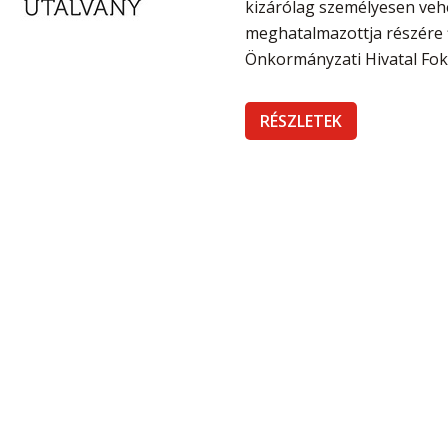
kizárólag személyesen vehet
meghatalmazottja részére f
Önkormányzati Hivatal Fok
RÉSZLETEK