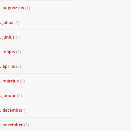
. augusztus
(1)
. július
(1)
. június
(1)
. május
(2)
 április
(3)
. március
(3)
. január
(2)
. december
(1)
. november
(2)