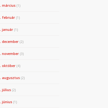
. március
(1)
. február
(1)
. január
(1)
. december
(2)
. november
(3)
. október
(4)
. augusztus
(2)
. július
(2)
. június
(1)