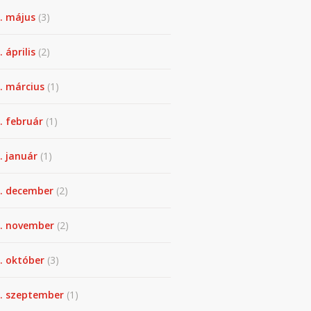
. május
(3)
 április
(2)
. március
(1)
. február
(1)
. január
(1)
. december
(2)
. november
(2)
. október
(3)
. szeptember
(1)