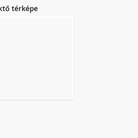
ktő térképe