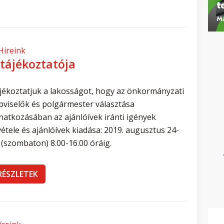
Híreink
 tájékoztatója
jékoztatjuk a lakosságot, hogy az önkormányzati
pviselők és polgármester választása
natkozásában az ajánlóívek iránti igények
vétele és ajánlóívek kiadása: 2019. augusztus 24-
 (szombaton) 8.00-16.00 óráig.
RÉSZLETEK