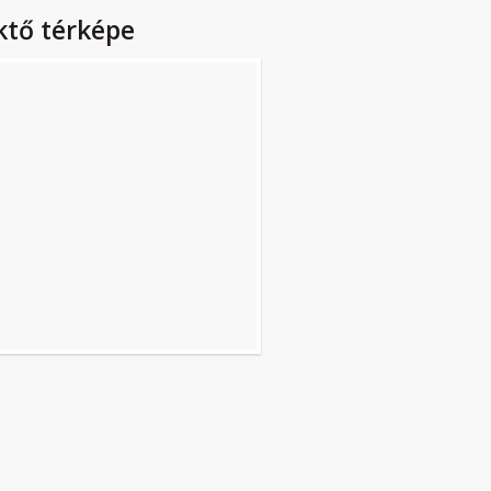
ktő térképe