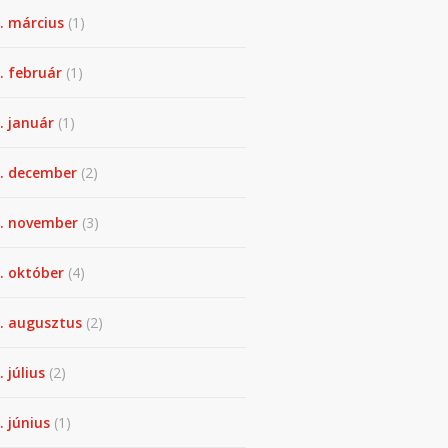
. március
(1)
. február
(1)
. január
(1)
. december
(2)
. november
(3)
. október
(4)
. augusztus
(2)
. július
(2)
. június
(1)