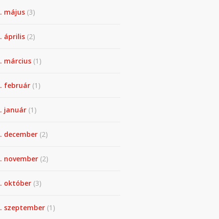
. május
(3)
 április
(2)
. március
(1)
. február
(1)
. január
(1)
. december
(2)
. november
(2)
. október
(3)
. szeptember
(1)