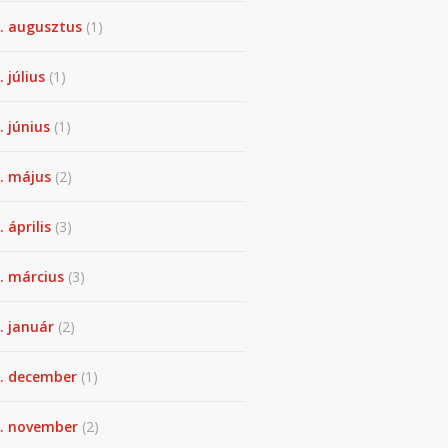
. augusztus
(1)
. július
(1)
. június
(1)
. május
(2)
 április
(3)
. március
(3)
. január
(2)
. december
(1)
. november
(2)