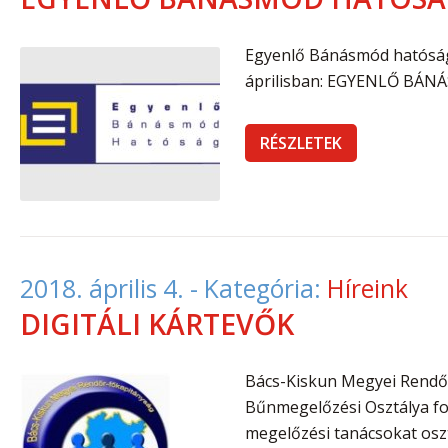
Egyenlő Bánásmód hatóság
áprilisban: EGYENLŐ BÁ
RÉSZLETEK
2018. április 4.
- Kategória:
Híreink
DIGITÁLI KÁRTEVŐK
Bács-Kiskun Megyei Rendő
Bűnmegelőzési Osztálya fo
megelőzési tanácsokat osz