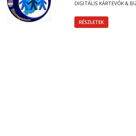
DIGITÁLIS KÁRTEVŐK & B
RÉSZLETEK