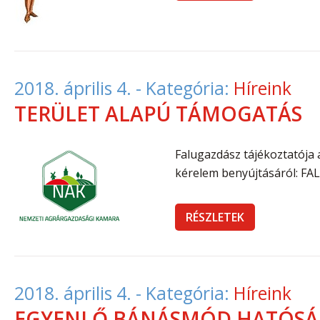
2018. április 4.
- Kategória:
Híreink
TERÜLET ALAPÚ TÁMOGATÁS
Falugazdász tájékoztatója 
kérelem benyújtásáról: F
RÉSZLETEK
2018. április 4.
- Kategória:
Híreink
EGYENLŐ BÁNÁSMÓD HATÓS