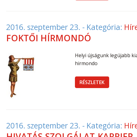
2016. szeptember 23.
- Kategória:
Hír
FOKTŐI HÍRMONDÓ
Helyi újságunk legújabb kia
hirmondo
RÉSZLETEK
2016. szeptember 23.
- Kategória:
Hír
HIVATÁS-SZOLGÁLAT-KARRIER