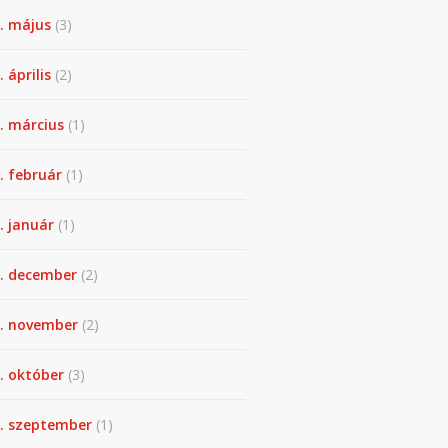
. május
(3)
 április
(2)
. március
(1)
. február
(1)
. január
(1)
. december
(2)
. november
(2)
. október
(3)
. szeptember
(1)