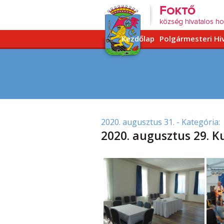
Kezdőlap
Polgármesteri Hi
2020. augusztus 31.
- Kategória:
2020. augusztus 29. K