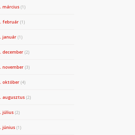
. március
(1)
. február
(1)
. január
(1)
. december
(2)
. november
(3)
. október
(4)
. augusztus
(2)
. július
(2)
. június
(1)