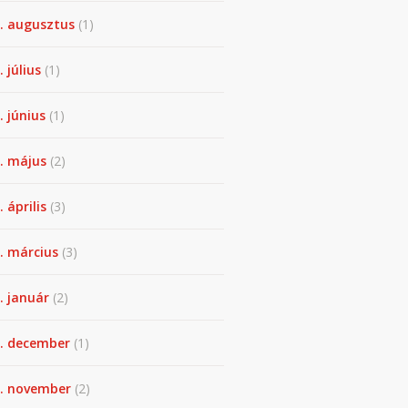
. augusztus
(1)
. július
(1)
. június
(1)
. május
(2)
 április
(3)
. március
(3)
. január
(2)
. december
(1)
. november
(2)