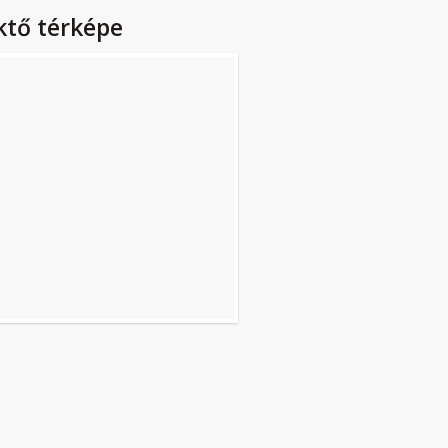
ktő térképe