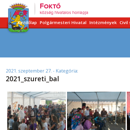
Kezdőlap
Polgármesteri Hivatal
Intézmények
Civil
2021. szeptember 27.
- Kategória:
2021_szureti_bal