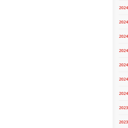
2024
2024
2024
2024
2024.
2024
2024
2023
2023