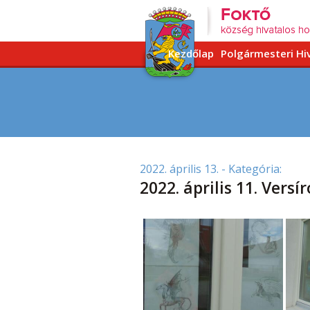
Kezdőlap
Polgármesteri Hi
2022. április 13.
- Kategória:
2022. április 11. Versí