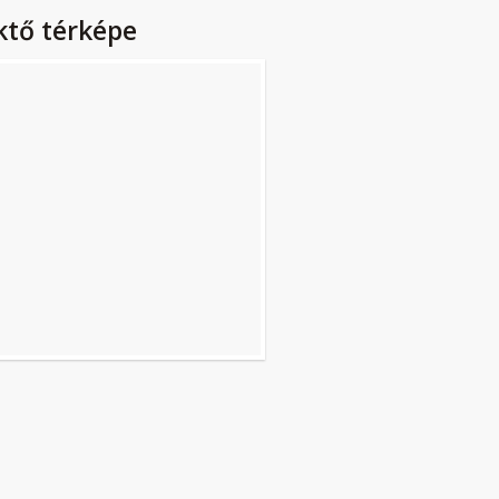
ktő térképe