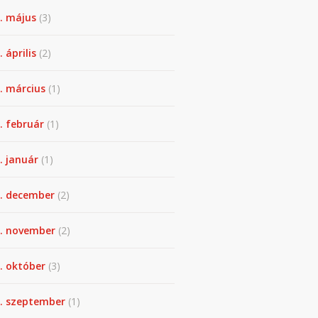
. május
(3)
 április
(2)
. március
(1)
. február
(1)
. január
(1)
. december
(2)
. november
(2)
. október
(3)
. szeptember
(1)