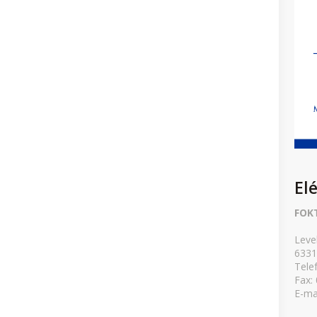
El
FOK
Leve
6331
Tele
Fax:
E-ma