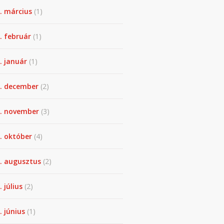
. március
(1)
. február
(1)
. január
(1)
. december
(2)
. november
(3)
. október
(4)
. augusztus
(2)
. július
(2)
. június
(1)