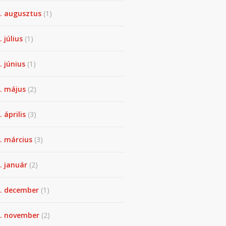
. augusztus
(1)
. július
(1)
. június
(1)
. május
(2)
 április
(3)
. március
(3)
. január
(2)
. december
(1)
. november
(2)