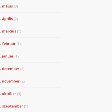
. május
(3)
 április
(2)
. március
(1)
. február
(1)
. január
(1)
. december
(2)
. november
(2)
. október
(3)
. szeptember
(1)