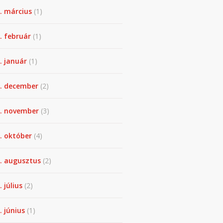
. március
(1)
. február
(1)
. január
(1)
. december
(2)
. november
(3)
. október
(4)
. augusztus
(2)
. július
(2)
. június
(1)