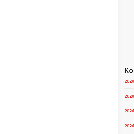
Ko
2026
2026
2026
2026.