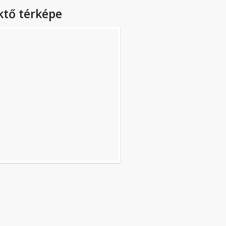
ktő térképe