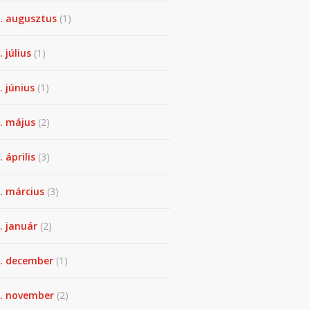
. augusztus
(1)
. július
(1)
. június
(1)
. május
(2)
 április
(3)
. március
(3)
. január
(2)
. december
(1)
. november
(2)