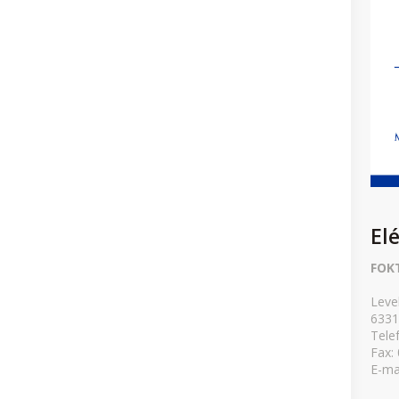
El
FOK
Leve
6331
Tele
Fax:
E-ma