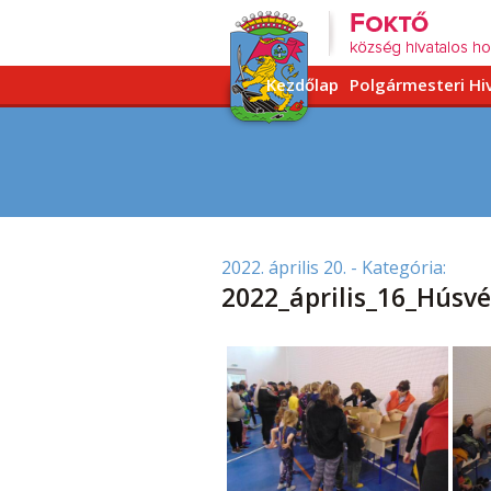
Kezdőlap
Polgármesteri Hi
2022. április 20.
- Kategória:
2022_április_16_Húsvé