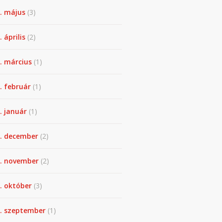
. május
(3)
 április
(2)
. március
(1)
. február
(1)
. január
(1)
. december
(2)
. november
(2)
. október
(3)
. szeptember
(1)