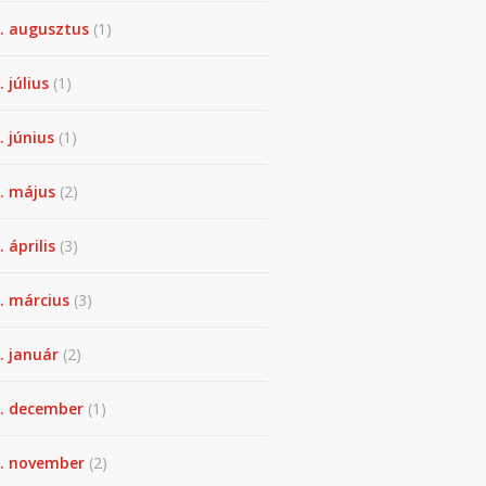
. augusztus
(1)
. július
(1)
. június
(1)
. május
(2)
 április
(3)
. március
(3)
. január
(2)
. december
(1)
. november
(2)