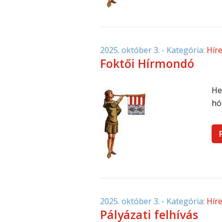
2025. október 3.
- Kategória:
Hír
Foktői Hírmondó
He
hó 
2025. október 3.
- Kategória:
Hír
Pályázati felhívás