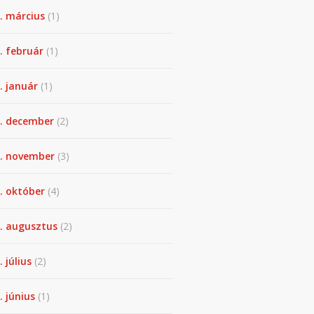
. március
(1)
. február
(1)
. január
(1)
. december
(2)
. november
(3)
. október
(4)
. augusztus
(2)
. július
(2)
. június
(1)