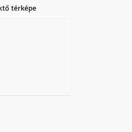
ktő térképe