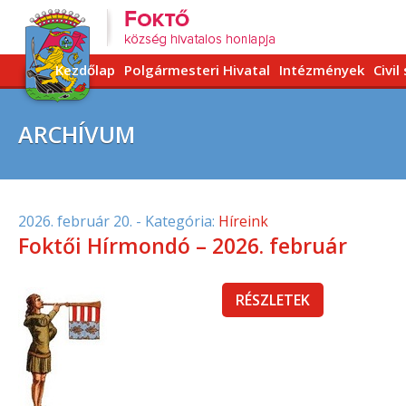
Kezdőlap
Polgármesteri Hivatal
Intézmények
Civil
ARCHÍVUM
2026. február 20.
- Kategória:
Híreink
Foktői Hírmondó – 2026. február
RÉSZLETEK