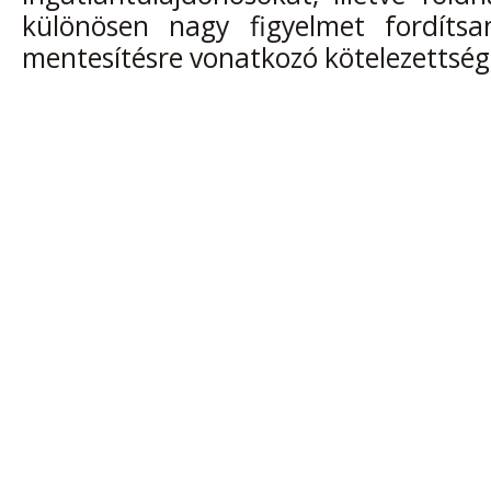
különösen nagy figyelmet fordítsa
mentesítésre vonatkozó kötelezettségü