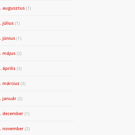
. augusztus
(1)
. július
(1)
. június
(1)
. május
(2)
 április
(3)
. március
(3)
. január
(2)
. december
(1)
. november
(2)