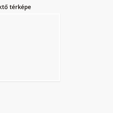
ktő térképe