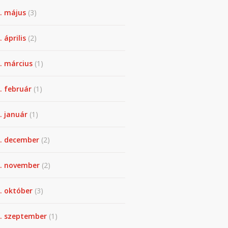
. május
(3)
 április
(2)
. március
(1)
. február
(1)
. január
(1)
. december
(2)
. november
(2)
. október
(3)
. szeptember
(1)