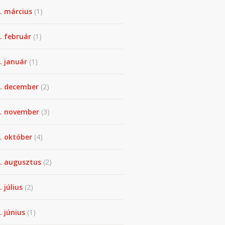
. március
(1)
. február
(1)
. január
(1)
. december
(2)
. november
(3)
. október
(4)
. augusztus
(2)
. július
(2)
. június
(1)