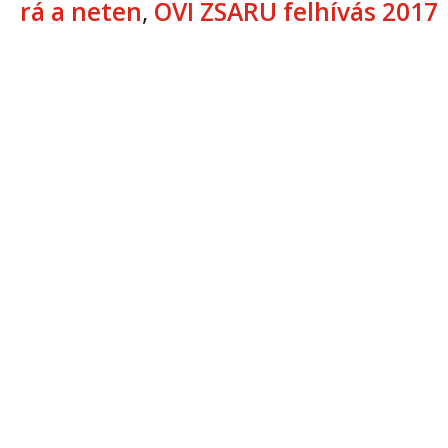
rá a neten
,
OVI ZSARU felhívás 2017