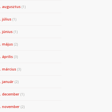
. augusztus
(1)
. július
(1)
. június
(1)
. május
(2)
 április
(3)
. március
(3)
. január
(2)
. december
(1)
. november
(2)