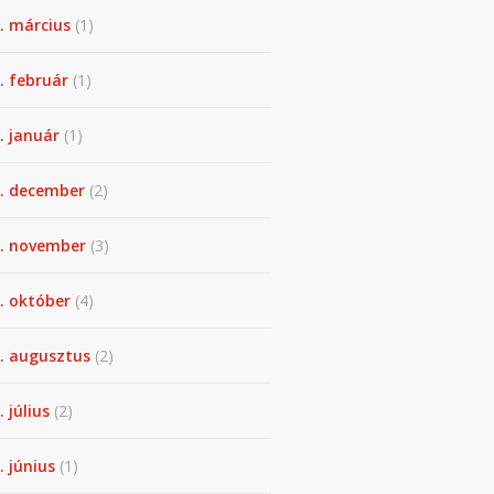
. március
(1)
. február
(1)
. január
(1)
. december
(2)
. november
(3)
. október
(4)
. augusztus
(2)
. július
(2)
. június
(1)