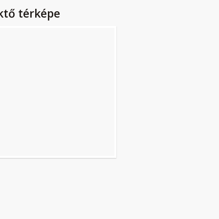
ktő térképe