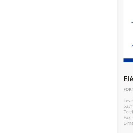
El
FOK
Leve
6331
Tele
Fax:
E-ma