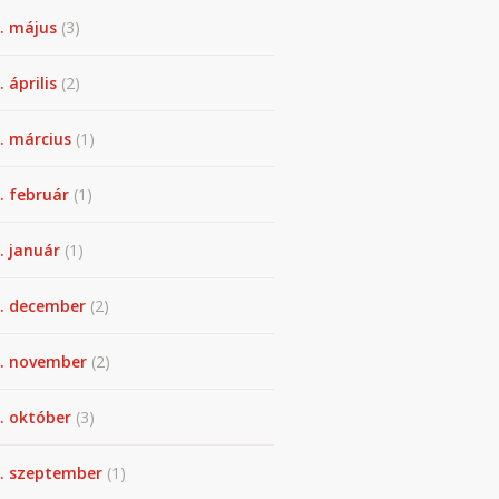
. május
(3)
 április
(2)
. március
(1)
. február
(1)
. január
(1)
. december
(2)
. november
(2)
. október
(3)
. szeptember
(1)