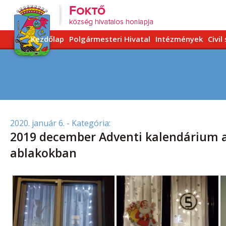
Kezdőlap
Polgármesteri Hivatal
Intézmények
Civil
2020. január 6.
- Kategória:
2019 december Adventi kalendárium a
ablakokban