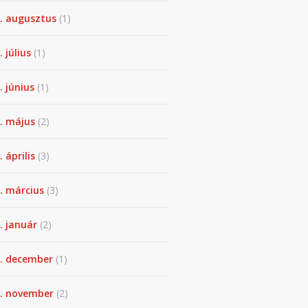
. augusztus
(1)
. július
(1)
. június
(1)
. május
(2)
 április
(3)
. március
(3)
. január
(2)
. december
(1)
. november
(2)