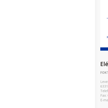
El
FOK
Leve
6331
Tele
Fax:
E-ma