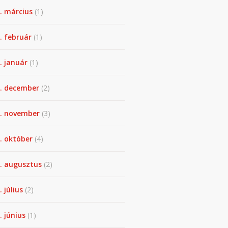
. március
(1)
. február
(1)
. január
(1)
. december
(2)
. november
(3)
. október
(4)
. augusztus
(2)
. július
(2)
. június
(1)