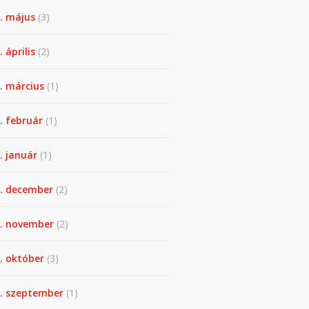
. május
(3)
 április
(2)
. március
(1)
. február
(1)
. január
(1)
. december
(2)
. november
(2)
. október
(3)
. szeptember
(1)