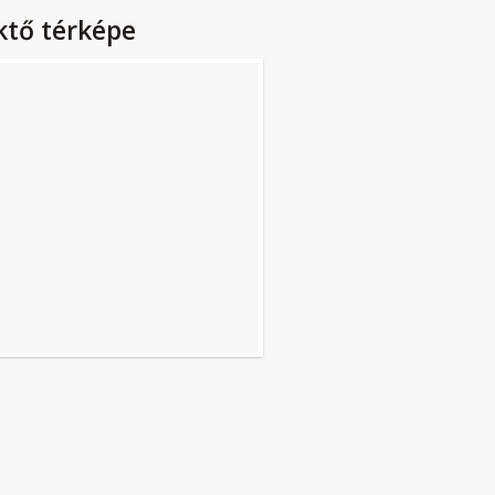
ktő térképe