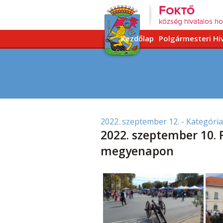
Kezdőlap
Polgármesteri Hi
2022. szeptember 12.
- Kategória
2022. szeptember 10. 
megyenapon