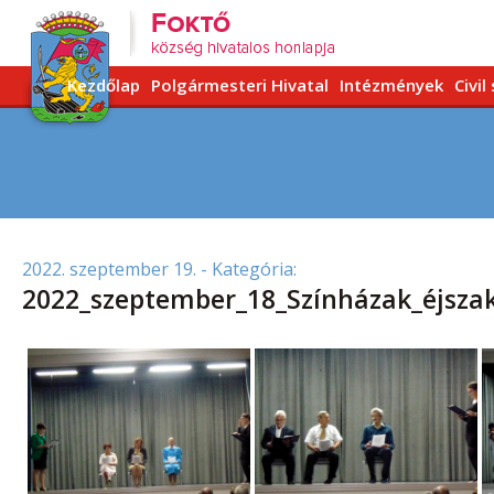
Kezdőlap
Polgármesteri Hivatal
Intézmények
Civil
2022. szeptember 19.
- Kategória:
2022_szeptember_18_Színházak_éjsza