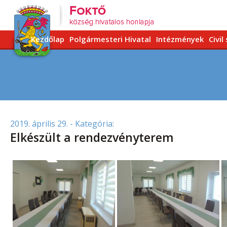
Kezdőlap
Polgármesteri Hivatal
Intézmények
Civil
2019. április 29.
- Kategória:
Elkészült a rendezvényterem