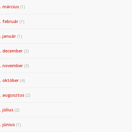
. március
(1)
. február
(1)
. január
(1)
. december
(2)
. november
(3)
. október
(4)
. augusztus
(2)
. július
(2)
. június
(1)