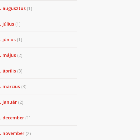
. augusztus
(1)
. július
(1)
. június
(1)
. május
(2)
 április
(3)
. március
(3)
. január
(2)
. december
(1)
. november
(2)