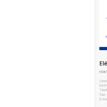
El
FOK
Leve
6331
Tele
Fax:
E-ma