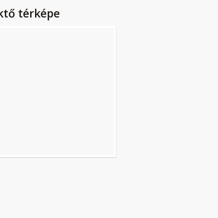
ktő térképe