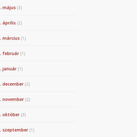
. május
(3)
 április
(2)
. március
(1)
. február
(1)
. január
(1)
. december
(2)
. november
(2)
. október
(3)
. szeptember
(1)