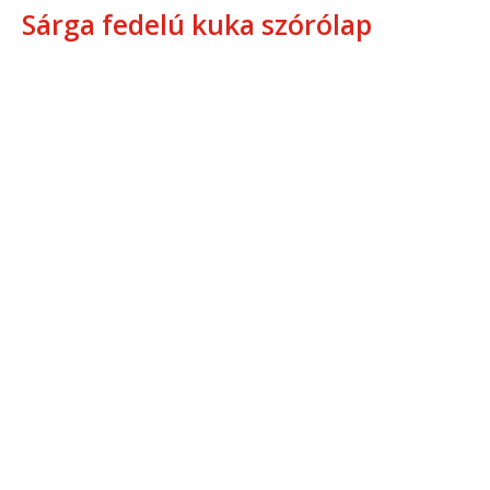
Sárga fedelú kuka szórólap