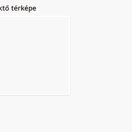
ktő térképe