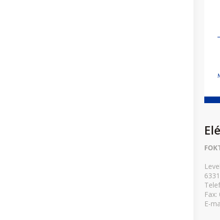
El
FOK
Leve
6331
Tele
Fax:
E-ma