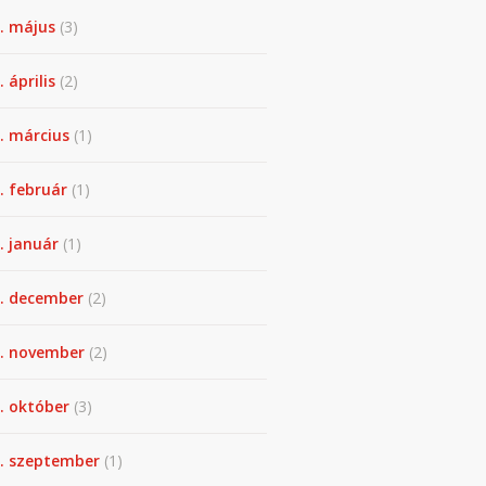
. május
(3)
 április
(2)
. március
(1)
. február
(1)
. január
(1)
. december
(2)
. november
(2)
. október
(3)
. szeptember
(1)