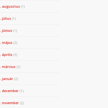
. augusztus
(1)
. július
(1)
. június
(1)
. május
(2)
 április
(3)
. március
(3)
. január
(2)
. december
(1)
. november
(2)