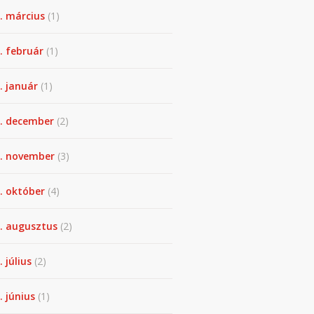
. március
(1)
. február
(1)
. január
(1)
. december
(2)
. november
(3)
. október
(4)
. augusztus
(2)
. július
(2)
. június
(1)