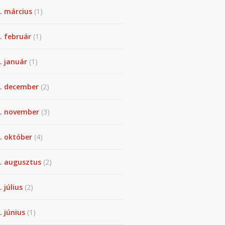
. március
(1)
. február
(1)
. január
(1)
. december
(2)
. november
(3)
. október
(4)
. augusztus
(2)
. július
(2)
. június
(1)