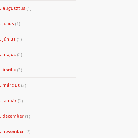
. augusztus
(1)
. július
(1)
. június
(1)
. május
(2)
 április
(3)
. március
(3)
. január
(2)
. december
(1)
. november
(2)