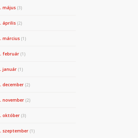
. május
(3)
 április
(2)
. március
(1)
. február
(1)
. január
(1)
. december
(2)
. november
(2)
. október
(3)
. szeptember
(1)