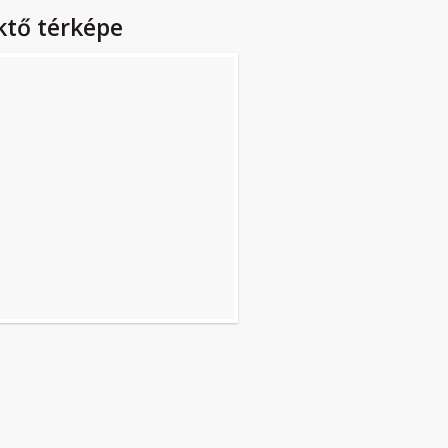
ktő térképe