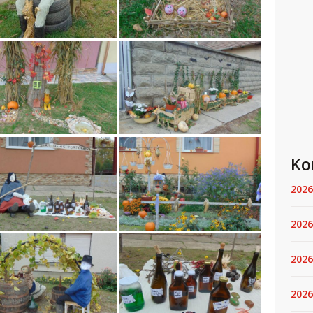
Ko
2026
2026
2026
2026.