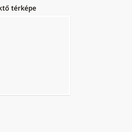
ktő térképe