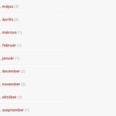
. május
(3)
 április
(2)
. március
(1)
. február
(1)
. január
(1)
. december
(2)
. november
(2)
. október
(3)
. szeptember
(1)