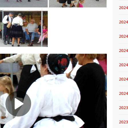
2024
2024
2024
2024
2024.
2024
2024
2023
2023