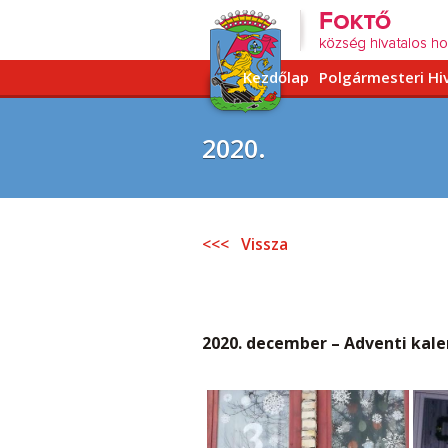
Kezdőlap
Polgármesteri Hi
2020.
<<< Vissza
2020. december –
Adventi kale