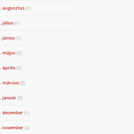
. augusztus
(1)
. július
(1)
. június
(1)
. május
(2)
 április
(3)
. március
(3)
. január
(2)
. december
(1)
. november
(2)