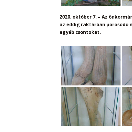
2020. október 7. –
Az önkormán
az eddig raktárban porosodó 
egyéb csontokat.