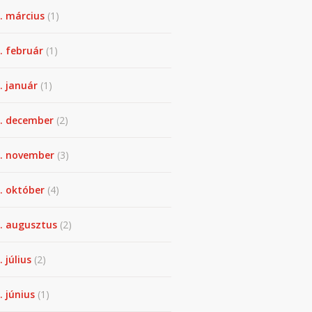
. március
(1)
. február
(1)
. január
(1)
. december
(2)
. november
(3)
. október
(4)
. augusztus
(2)
. július
(2)
. június
(1)