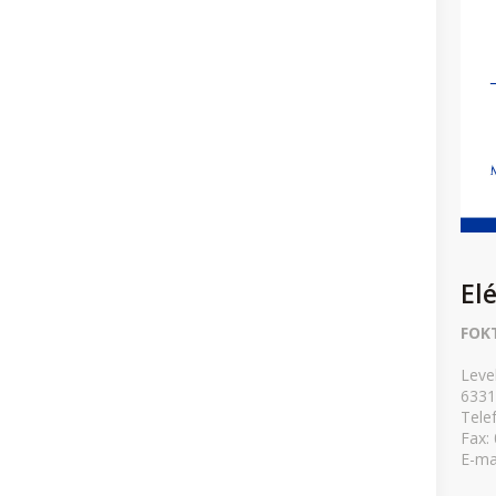
El
FOK
Leve
6331
Tele
Fax:
E-ma