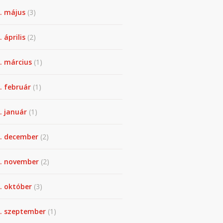
. május
(3)
 április
(2)
. március
(1)
. február
(1)
. január
(1)
. december
(2)
. november
(2)
. október
(3)
. szeptember
(1)