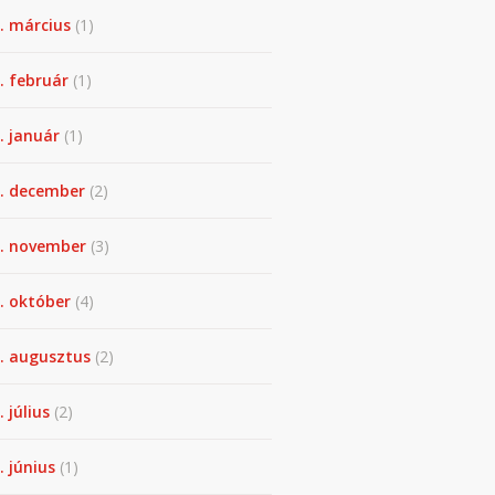
. március
(1)
. február
(1)
. január
(1)
. december
(2)
. november
(3)
. október
(4)
. augusztus
(2)
. július
(2)
. június
(1)