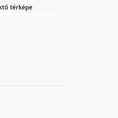
ktő térképe