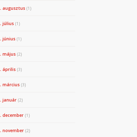
. augusztus
(1)
. július
(1)
. június
(1)
. május
(2)
 április
(3)
. március
(3)
. január
(2)
. december
(1)
. november
(2)