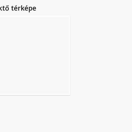
ktő térképe