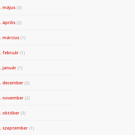
. május
(3)
 április
(2)
. március
(1)
. február
(1)
. január
(1)
. december
(2)
. november
(2)
. október
(3)
. szeptember
(1)