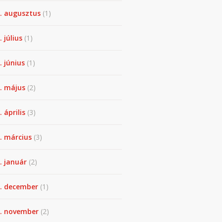
. augusztus
(1)
. július
(1)
. június
(1)
. május
(2)
 április
(3)
. március
(3)
. január
(2)
. december
(1)
. november
(2)