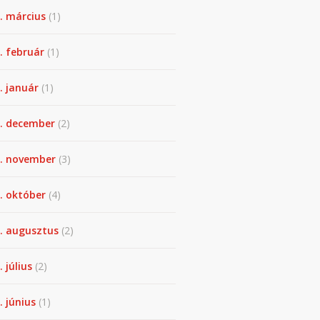
. március
(1)
. február
(1)
. január
(1)
. december
(2)
. november
(3)
. október
(4)
. augusztus
(2)
. július
(2)
. június
(1)