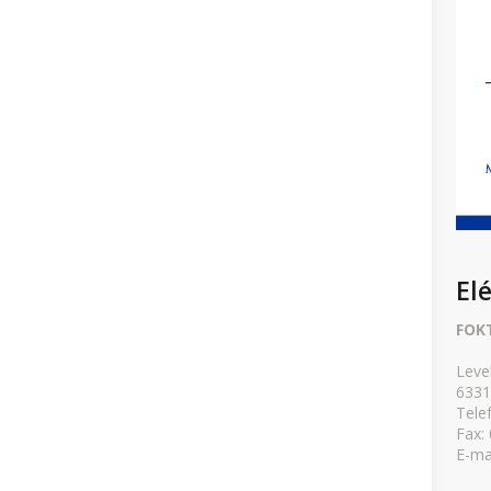
El
FOK
Leve
6331
Tele
Fax:
E-ma