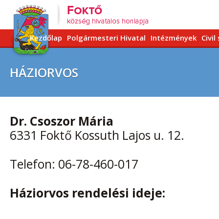
Kezdőlap
Polgármesteri Hivatal
Intézmények
Civil
HÁZIORVOS
Dr. Csoszor Mária
6331 Foktő Kossuth Lajos u. 12.
Telefon: 06-78-460-017
Háziorvos rendelési ideje: