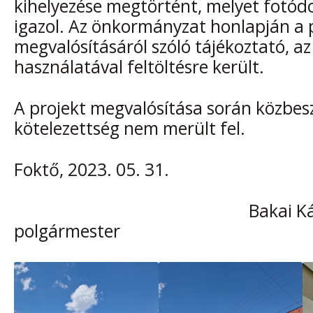
kihelyezése megtörtént, melyet fotó
igazol. Az önkormányzat honlapján a 
megvalósításáról szóló tájékoztató, az
használatával feltöltésre került.
A projekt megvalósítása során közbes
kötelezettség nem merült fel.
Foktő, 2023. 05. 31.
Bakai Károly
polgármester