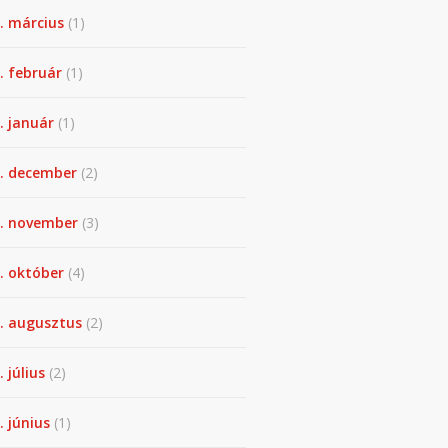
. március
(1)
. február
(1)
. január
(1)
. december
(2)
. november
(3)
. október
(4)
. augusztus
(2)
. július
(2)
. június
(1)