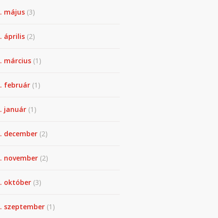
. május
(3)
 április
(2)
. március
(1)
. február
(1)
. január
(1)
. december
(2)
. november
(2)
. október
(3)
. szeptember
(1)