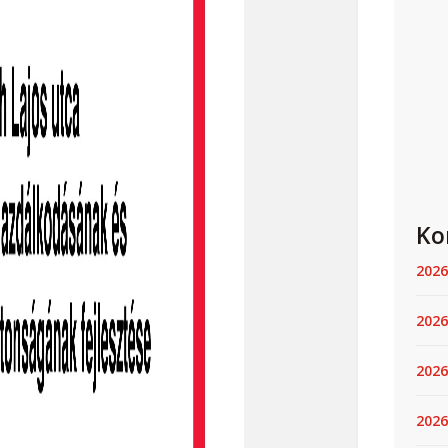
Ko
2026
2026
2026
2026.