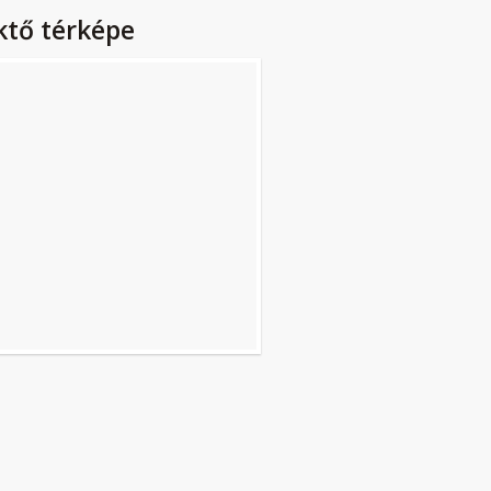
ktő térképe