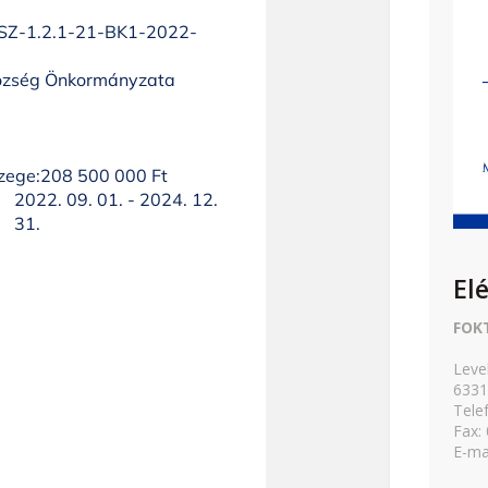
El
FOK
Leve
6331
Tele
Fax:
E-ma