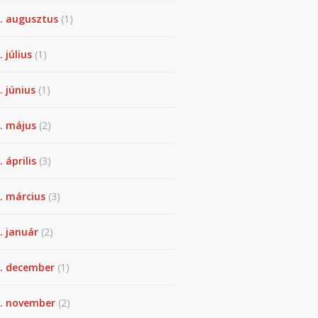
. augusztus
(1)
. július
(1)
. június
(1)
. május
(2)
 április
(3)
. március
(3)
. január
(2)
. december
(1)
. november
(2)